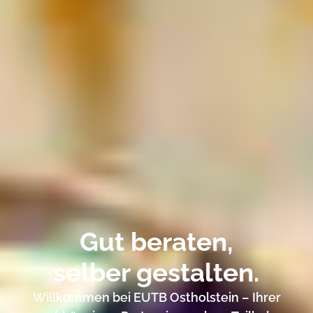
Gut beraten,
selber gestalten.
Willkommen bei EUTB Ostholstein – Ihrer