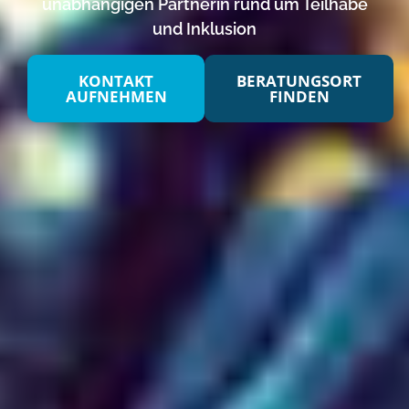
unabhängigen Partnerin rund um Teilhabe
und Inklusion
KONTAKT
BERATUNGSORT
AUFNEHMEN
FINDEN